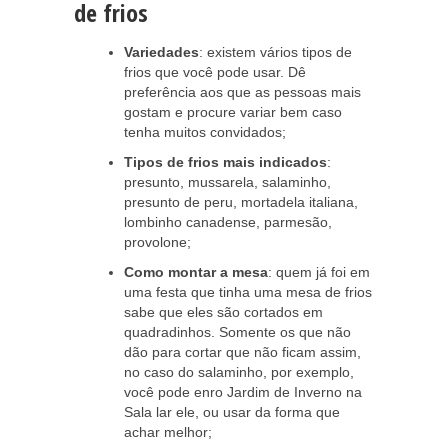
de frios
Variedades
: existem vários tipos de
frios que você pode usar. Dê
preferência aos que as pessoas mais
gostam e procure variar bem caso
tenha muitos convidados;
Tipos de frios mais indicados
:
presunto, mussarela, salaminho,
presunto de peru, mortadela italiana,
lombinho canadense, parmesão,
provolone;
Como montar a mesa
: quem já foi em
uma festa que tinha uma mesa de frios
sabe que eles são cortados em
quadradinhos. Somente os que não
dão para cortar que não ficam assim,
no caso do salaminho, por exemplo,
você pode enro Jardim de Inverno na
Sala lar ele, ou usar da forma que
achar melhor;