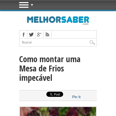
Como montar uma
Mesa de Frios
impecável
Pin It