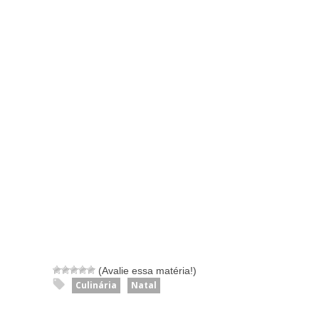
(Avalie essa matéria!)
Culinária
Natal