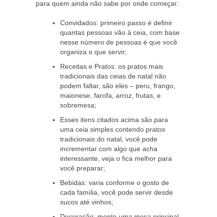
para quem ainda não sabe por onde começar:
Convidados: primeiro passo é definir
quantas pessoas vão à ceia, com base
nesse número de pessoas é que você
organiza o que servir;
Receitas e Pratos: os pratos mais
tradicionais das ceias de natal não
podem faltar, são eles – peru, frango,
maionese, farofa, arroz, frutas, e
sobremesa;
Esses itens citados acima são para
uma ceia simples contendo pratos
tradicionais do natal, você pode
incrementar com algo que acha
interessante, veja o fica melhor para
você preparar;
Bebidas: varia conforme o gosto de
cada família, você pode servir desde
sucos até vinhos;
Decoração: monte uma mesa principal