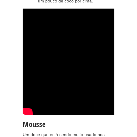
um pouco de coco por cima.
Mousse
Um doce que está sendo muito usado nos