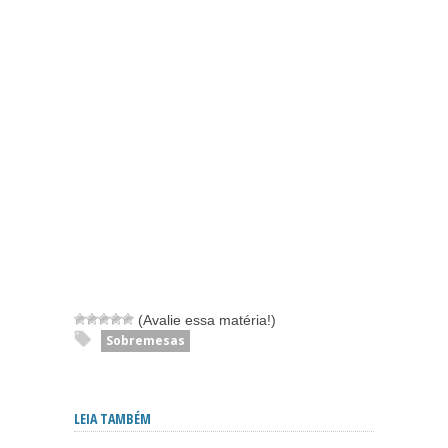
(Avalie essa matéria!)
Sobremesas
LEIA TAMBÉM