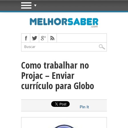
Como trabalhar no
Projac – Enviar
currículo para Globo
Pin It