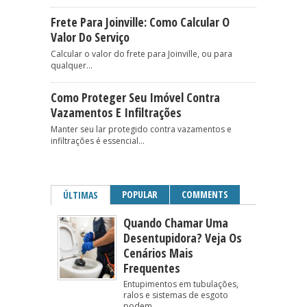
Frete Para Joinville: Como Calcular O
Valor Do Serviço
Calcular o valor do frete para Joinville, ou para
qualquer...
Como Proteger Seu Imóvel Contra
Vazamentos E Infiltrações
Manter seu lar protegido contra vazamentos e
infiltrações é essencial...
POPULAR
COMMENTS
ÚLTIMAS
Quando Chamar Uma
Desentupidora? Veja Os
Cenários Mais
Frequentes
Entupimentos em tubulações,
ralos e sistemas de esgoto
podem...