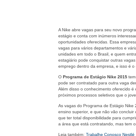
A Nike abre vagas para seu novo progr
estágio e conta com inúmeros interessa
oportunidades oferecidas. Essa empres
vagas para vários departamentos e vári
unidades em todo o Brasil, e quem ent
estagiário pode conquistar outras vagas
emprego dentro da empresa, e isso é o 
O
Programa de Estágio Nike 2015
tem 
pode ser contratado para outra vaga d
Além disso o conhecimento oferecido é ó
próximos processos seletivos que o jovem
As vagas do Programa de Estágio Nike 
ensino superior, e que não vão concluir
que ter total disponibilidade para cump
a área que está contratando, mas tem o
Leia também:
Trabalhe Conosco Nestlé