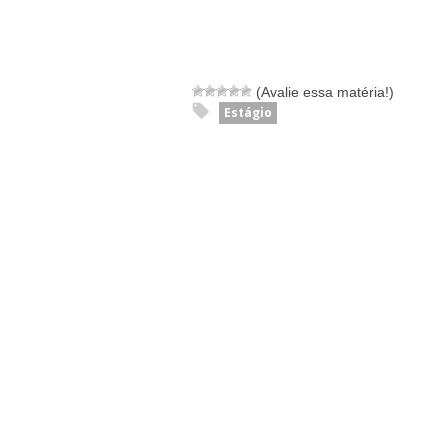
(Avalie essa matéria!)
Estágio