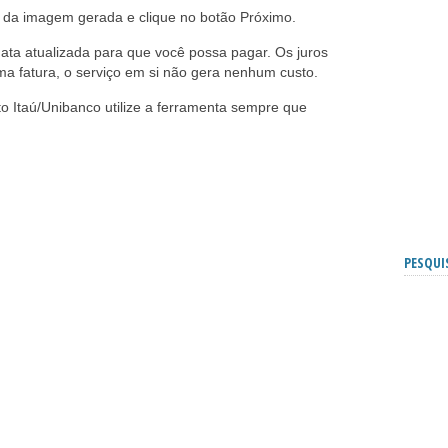
es da imagem gerada e clique no botão Próximo.
ta atualizada para que você possa pagar. Os juros
ma fatura, o serviço em si não gera nenhum custo.
o Itaú/Unibanco utilize a ferramenta sempre que
PESQUI