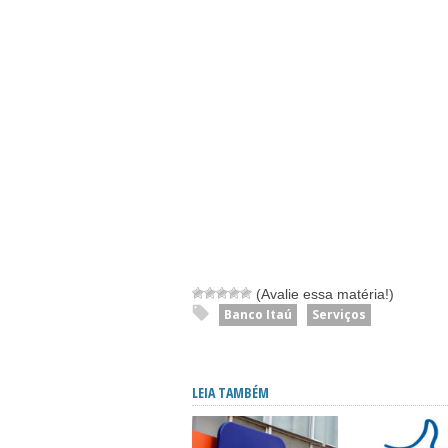
(Avalie essa matéria!)
Banco Itaú
Serviços
LEIA TAMBÉM