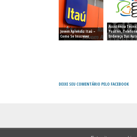
Assistência Técnic
Jovem Aprendiz Itaú –
Positivo, Telefone
Como Se Inscrever
Endereço Das Aut
DEIXE SEU COMENTÁRIO PELO FACEBOOK
Home
Decoração
Serviços
Moda