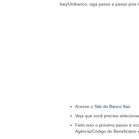
Itaú/Unibanco, siga passo a passo pois
Acesse o
Site do Banco Itaú
Veja que você precisa selecionar
Feito isso o próximo passo é vo
Agência/Código do Beneficiário