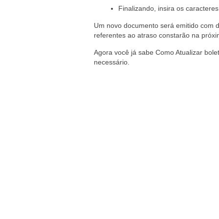
Finalizando, insira os caracter
Um novo documento será emitido com da
referentes ao atraso constarão na próxi
Agora você já sabe Como Atualizar bolet
necessário.