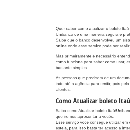
Quer saber como atualizar o boleto Itaú 
Unibanco de uma maneira segura e prat
Saiba que o banco desenvolveu um sis
online onde esse serviço pode ser reali
Mas primeiramente é necessário entend
como funciona para saber como usar, e
bastante simples.
As pessoas que precisam de um docume
indo até a agência para emitir, pois pela
clientes.
Como Atualizar boleto Itaú
Saiba como Atualizar boleto Itaú/Uniba
que iremos apresentar a vocês.
Esse serviço você consegue utilizar em 
esteja, para isso basta ter acesso a int