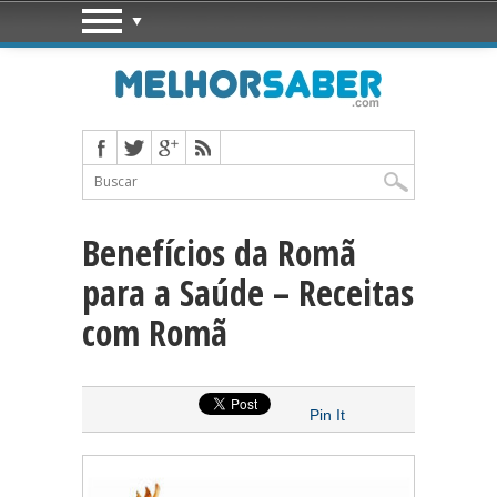
Benefícios da Romã
para a Saúde – Receitas
com Romã
Pin It