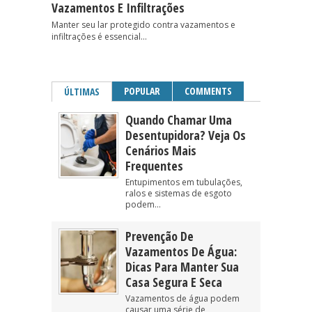
Vazamentos E Infiltrações
Manter seu lar protegido contra vazamentos e
infiltrações é essencial...
POPULAR
COMMENTS
ÚLTIMAS
Quando Chamar Uma
Desentupidora? Veja Os
Cenários Mais
Frequentes
Entupimentos em tubulações,
ralos e sistemas de esgoto
podem...
Prevenção De
Vazamentos De Água:
Dicas Para Manter Sua
Casa Segura E Seca
Vazamentos de água podem
causar uma série de