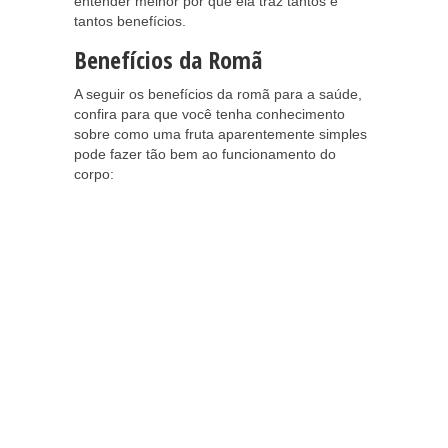
entender melhor por que ela traz tantos e
tantos benefícios.
Benefícios da Romã
A seguir os benefícios da romã para a saúde,
confira para que você tenha conhecimento
sobre como uma fruta aparentemente simples
pode fazer tão bem ao funcionamento do
corpo: