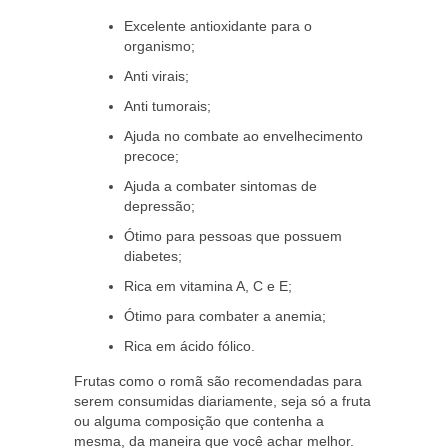
Excelente antioxidante para o
organismo;
Anti virais;
Anti tumorais;
Ajuda no combate ao envelhecimento
precoce;
Ajuda a combater sintomas de
depressão;
Ótimo para pessoas que possuem
diabetes;
Rica em vitamina A, C e E;
Ótimo para combater a anemia;
Rica em ácido fólico.
Frutas como o romã são recomendadas para
serem consumidas diariamente, seja só a fruta
ou alguma composição que contenha a
mesma, da maneira que você achar melhor.