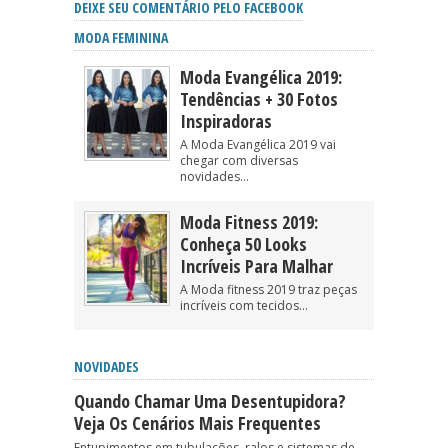
DEIXE SEU COMENTÁRIO PELO FACEBOOK
MODA FEMININA
Moda Evangélica 2019:
Tendências + 30 Fotos
Inspiradoras
A Moda Evangélica 2019 vai
chegar com diversas
novidades...
Moda Fitness 2019:
Conheça 50 Looks
Incríveis Para Malhar
A Moda fitness 2019 traz peças
incríveis com tecidos...
NOVIDADES
Quando Chamar Uma Desentupidora?
Veja Os Cenários Mais Frequentes
Entupimentos em tubulações, ralos e sistemas de