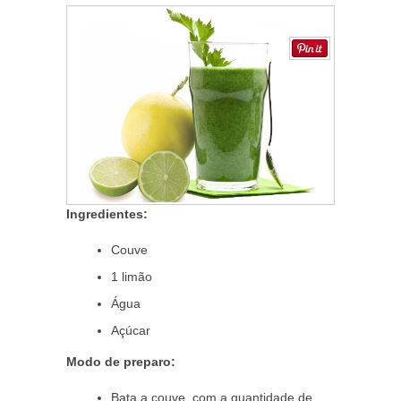
Ingredientes:
Couve
1 limão
Água
Açúcar
Modo de preparo:
Bata a couve, com a quantidade de