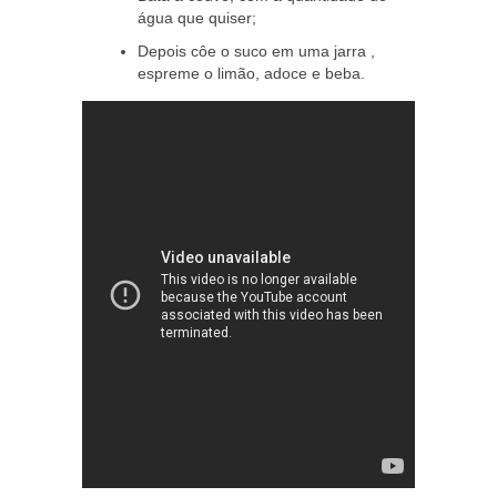
água que quiser;
Depois côe o suco em uma jarra ,
espreme o limão, adoce e beba.