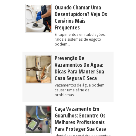
Quando Chamar Uma
Desentupidora? Veja Os
Cenários Mais
Frequentes
Entupimentos em tubulações,
ralos e sistemas de esgoto
podem...
Prevenção De
Vazamentos De Água:
Dicas Para Manter Sua
Casa Segura E Seca
Vazamentos de água podem
causar uma série de
problemas...
Caça Vazamento Em
Guarulhos: Encontre Os
Melhores Profissionais
Para Proteger Sua Casa
Identificar e corrigir vazamentos