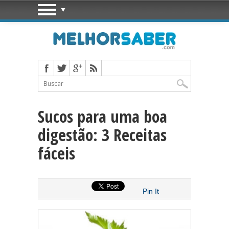
Sucos para uma boa
digestão: 3 Receitas
fáceis
Pin It