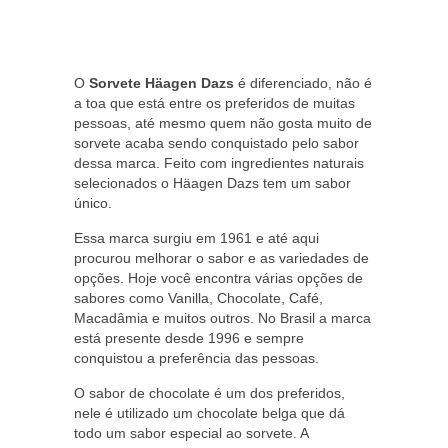
O
Sorvete Häagen Dazs
é diferenciado, não é
a toa que está entre os preferidos de muitas
pessoas, até mesmo quem não gosta muito de
sorvete acaba sendo conquistado pelo sabor
dessa marca. Feito com ingredientes naturais
selecionados o Häagen Dazs tem um sabor
único.
Essa marca surgiu em 1961 e até aqui
procurou melhorar o sabor e as variedades de
opções. Hoje você encontra várias opções de
sabores como Vanilla, Chocolate, Café,
Macadâmia e muitos outros. No Brasil a marca
está presente desde 1996 e sempre
conquistou a preferência das pessoas.
O sabor de chocolate é um dos preferidos,
nele é utilizado um chocolate belga que dá
todo um sabor especial ao sorvete. A