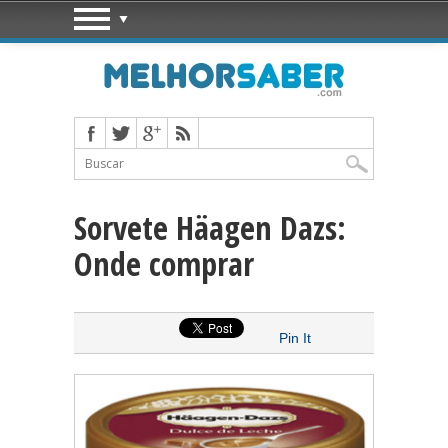
Sorvete Häagen Dazs:
Onde comprar
Pin It