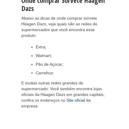
Onde comprar Sorvete Häagen
Dazs
Abaixo as dicas de onde comprar sorvete
Häagen Dazs, veja quais são as redes de
supermercados que você encontra esse
produto:
Extra;
Walmart;
Pão de Açúcar;
Carrefour.
E muitas outras redes grandes de
supermercado. Você também encontra lojas
oficiais da Häagen Dazs em grandes capitais,
confira os endereços no
Site oficial
da
empresa.