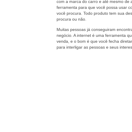
com a marca do carro e até mesmo de ac
ferramenta para que você possa usar co
você procura. Todo produto tem sua des
procura ou não.
Muitas pessoas já conseguiram encontra
negócio. A internet é uma ferramenta q
venda, e o bom é que você fecha diret
para interligar as pessoas e seus inte