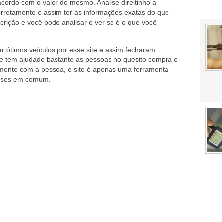
ordo com o valor do mesmo. Analise direitinho a
rretamente e assim ter as informações exatas do que
crição e você pode analisar e ver se é o que você
r ótimos veículos por esse site e assim fecharam
ue tem ajudado bastante as pessoas no quesito compra e
amente com a pessoa, o site é apenas uma ferramenta
resses em comum.