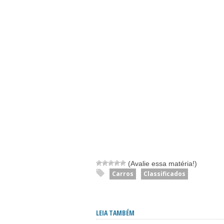
(Avalie essa matéria!)
Carros
Classificados
LEIA TAMBÉM