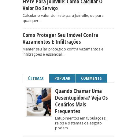
Frete Para Joinville: Como Calcular O
Valor Do Serviço
Calcular o valor do frete para Joinville, ou para
qualquer...
Como Proteger Seu Imóvel Contra
Vazamentos E Infiltrações
Manter seu lar protegido contra vazamentos e
infiltrações é essencial...
POPULAR
COMMENTS
ÚLTIMAS
Quando Chamar Uma
Desentupidora? Veja Os
Cenários Mais
Frequentes
Entupimentos em tubulações,
ralos e sistemas de esgoto
podem...