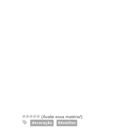
(Avalie essa matéria!)
decoração
Réveillon