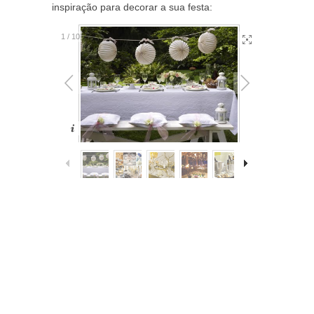
inspiração para decorar a sua festa:
1
/
10