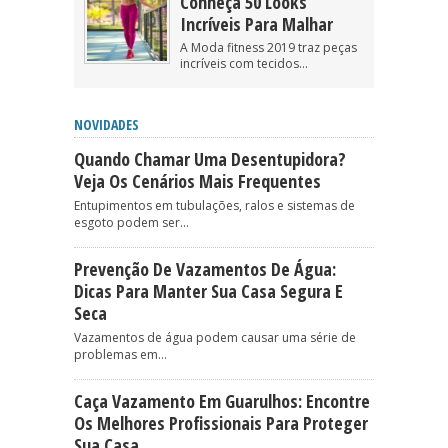
Conheça 50 Looks
Incríveis Para Malhar
A Moda fitness 2019 traz peças
incríveis com tecidos...
NOVIDADES
Quando Chamar Uma Desentupidora?
Veja Os Cenários Mais Frequentes
Entupimentos em tubulações, ralos e sistemas de
esgoto podem ser...
Prevenção De Vazamentos De Água:
Dicas Para Manter Sua Casa Segura E
Seca
Vazamentos de água podem causar uma série de
problemas em...
Caça Vazamento Em Guarulhos: Encontre
Os Melhores Profissionais Para Proteger
Sua Casa