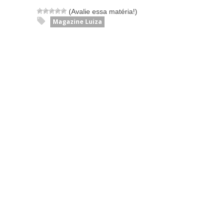
(Avalie essa matéria!)
Magazine Luiza