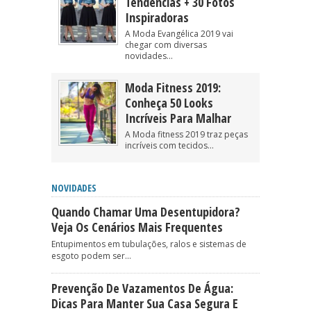
Tendências + 30 Fotos
Inspiradoras
A Moda Evangélica 2019 vai
chegar com diversas
novidades...
Moda Fitness 2019:
Conheça 50 Looks
Incríveis Para Malhar
A Moda fitness 2019 traz peças
incríveis com tecidos...
NOVIDADES
Quando Chamar Uma Desentupidora?
Veja Os Cenários Mais Frequentes
Entupimentos em tubulações, ralos e sistemas de
esgoto podem ser...
Prevenção De Vazamentos De Água:
Dicas Para Manter Sua Casa Segura E