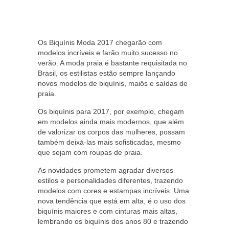
Os Biquínis Moda 2017 chegarão com
modelos incríveis e farão muito sucesso no
verão. A moda praia é bastante requisitada no
Brasil, os estilistas estão sempre lançando
novos modelos de biquínis, maiôs e saídas de
praia.
Os biquínis para 2017, por exemplo, chegam
em modelos ainda mais modernos, que além
de valorizar os corpos das mulheres, possam
também deixá-las mais sofisticadas, mesmo
que sejam com roupas de praia.
As novidades prometem agradar diversos
estilos e personalidades diferentes, trazendo
modelos com cores e estampas incríveis. Uma
nova tendência que está em alta, é o uso dos
biquínis maiores e com cinturas mais altas,
lembrando os biquínis dos anos 80 e trazendo